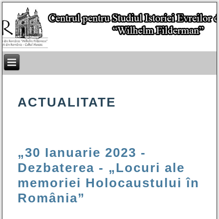
ACTUALITATE
„30 Ianuarie 2023 -
Dezbaterea - „Locuri ale
memoriei Holocaustului în
România”