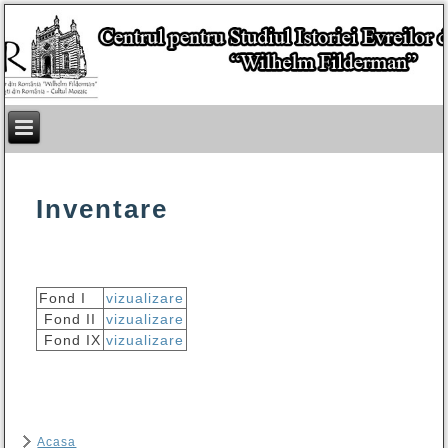
Inventare
Fond I
vizualizare
Fond II
vizualizare
Fond IX
vizualizare
Acasa