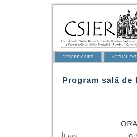
DESPRE CSIER
ACTUALITAT
Program sală de 
ORA
Luni
9: