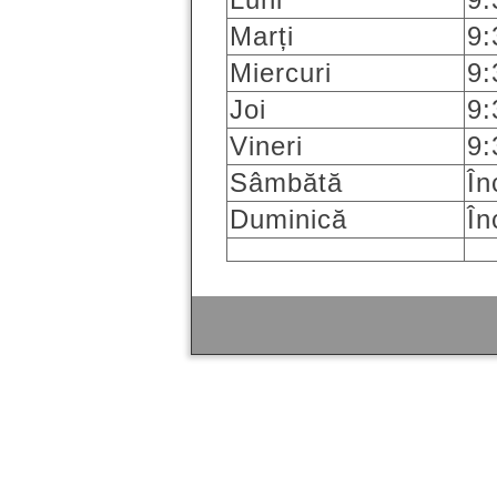
Marți
9:
Miercuri
9:
Joi
9:
Vineri
9:
Sâmbătă
În
Duminică
În