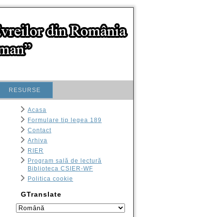
RESURSE
Acasa
Formulare tip legea 189
Contact
Arhiva
RIER
Program sală de lectură
Biblioteca CSIER-WF
Politica cookie
GTranslate