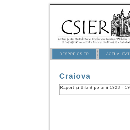
DESPRE CSIER
ACTUALITAT
Craiova
Raport și Bilanț pe anii 1923 - 1