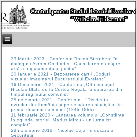
23 Martie 2023 - Conferința "Iacob Sternberg în
dialog cu Avram Goldfaden. Considerente despre
artă a angajamentului politic"
20 Ianuarie 2021 - Dezbaterea cărții „Coduri
vizuale: Imaginarul Bucureștiului Evreiesc”
16 Decembrie 2021 - Conferința „Oftalmologul
Nicolae Blatt, de la Curtea Regală la epurarea din
timpul regimului comunist”
25 noiembrie 2021 - Conferința - "Disidența
evreilor din România și persecutarea sioniștilor în
primul deceniu comunist (1945-1955)
11 februarie 2020 - Lansarea volumului „Conștiința
în oglinda istoriei. Marius Mircu - un jurnalist
complet”
28 noiembrie 2019 - Nicolae Cajal în dosarele
Securității